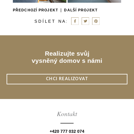
|
PŘEDCHOZÍ PROJEKT
DALŠÍ PROJEKT
S D Í L E T N A :
Realizujte svůj
vysněný domov s námi
CHCI REALIZOVAT
Kontakt
+420 777 032 074