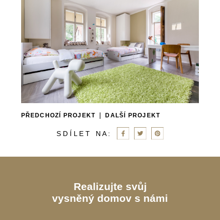
|
PŘEDCHOZÍ PROJEKT
DALŠÍ PROJEKT
S D Í L E T N A :
Realizujte svůj
vysněný domov s námi